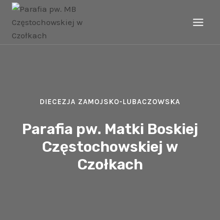
Przejdź
do
treści
DIECEZJA ZAMOJSKO-LUBACZOWSKA
Parafia pw. Matki Boskiej
Częstochowskiej w
Czołkach