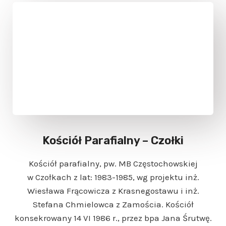
Kościół Parafialny – Czołki
Kościół parafialny, pw. MB Częstochowskiej
w Czołkach z lat: 1983-1985, wg projektu inż.
Wiesława Frącowicza z Krasnegostawu i inż.
Stefana Chmielowca z Zamościa. Kościół
konsekrowany 14 VI 1986 r., przez bpa Jana Śrutwę.