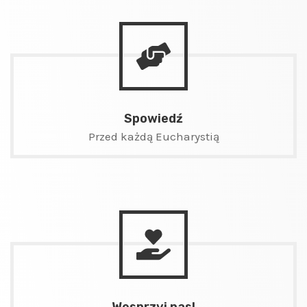
Spowiedź
Przed każdą Eucharystią