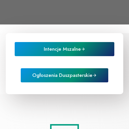
Intencje Mszalne
Ogłoszenia Duszpasterskie