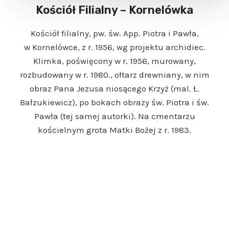
Kościół Filialny – Kornelówka
Kościół filialny, pw. św. App. Piotra i Pawła,
w Kornelówce, z r. 1956, wg projektu archidiec.
Klimka, poświęcony w r. 1956, murowany,
rozbudowany w r. 1980., ołtarz drewniany, w nim
obraz Pana Jezusa niosącego Krzyż (mal. Ł.
Bałzukiewicz), po bokach obrazy św. Piotra i św.
Pawła (tej samej autorki). Na cmentarzu
kościelnym grota Matki Bożej z r. 1983.