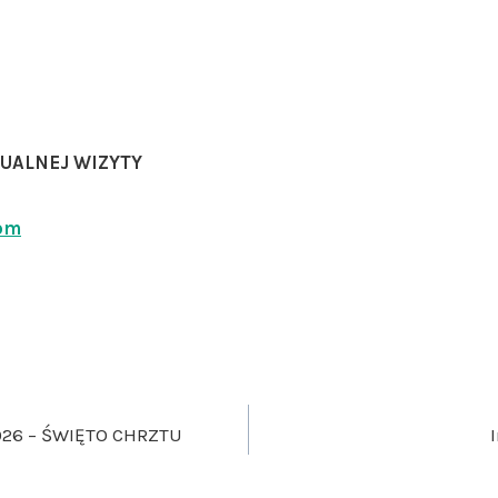
UALNEJ WIZYTY
com
026 – ŚWIĘTO CHRZTU