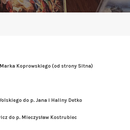
. Marka Koprowskiego (od strony Sitna)
Wolskiego do p. Jana i Haliny Detko
wicz do p. Mieczysław Kostrubiec