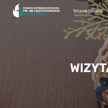
Przejdź
do
Strona Główna
treści
WIZYT