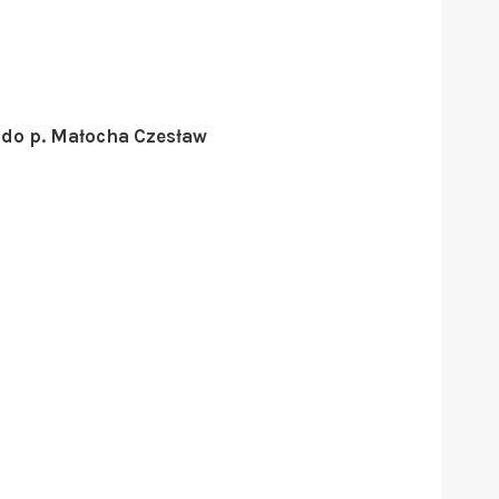
w do p. Małocha Czesław