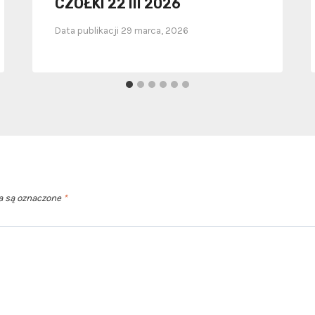
CZOŁKI 22 III 2026
Data publikacji
29 marca, 2026
 są oznaczone
*