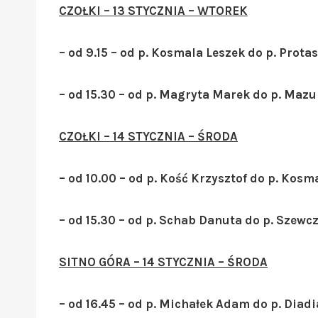
CZOŁKI – 13 STYCZNIA – WTOREK
– od 9.15 – od p. Kosmala Leszek do p. Prota
– od 15.30 – od p. Magryta Marek do p. Maz
CZOŁKI – 14 STYCZNIA – ŚRODA
– od 10.00 – od p. Kość Krzysztof do p. Kos
– od 15.30 – od p. Schab Danuta do p. Szew
SITNO GÓRA – 14 STYCZNIA – ŚRODA
– od 16.45 – od p. Michałek Adam do p. Diad